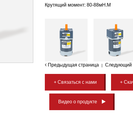
Крутящий момент: 80-88мН.M
Предыдущая страница
Следующи
|
+ Связаться с нами
+ Ска
Видео о продукте