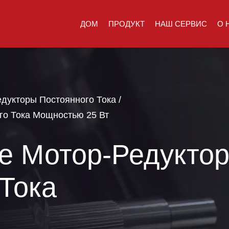
ДОМ
ПРОДУКТ
НАШ СЕРВИС
О 
дукторы Постоянного Тока
/
го Тока Мощностью 25 Вт
е Мотор-Редукто
Тока