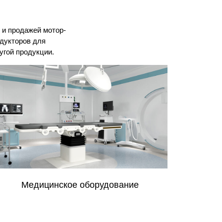
и продажей мотор-
едукторов для
угой продукции.
АГВ