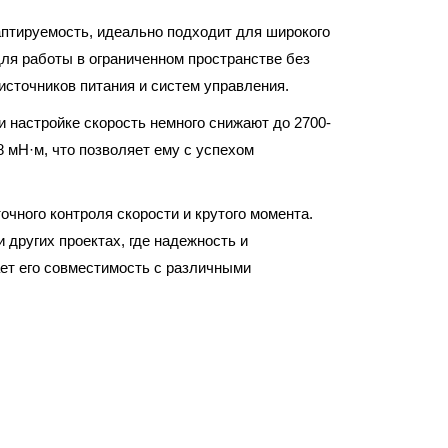
птируемость, идеально подходит для широкого
ля работы в ограниченном пространстве без
источников питания и систем управления.
и настройке скорость немного снижают до 2700-
8 мН·м, что позволяет ему с успехом
чного контроля скорости и крутого момента.
других проектах, где надежность и
ет его совместимость с различными