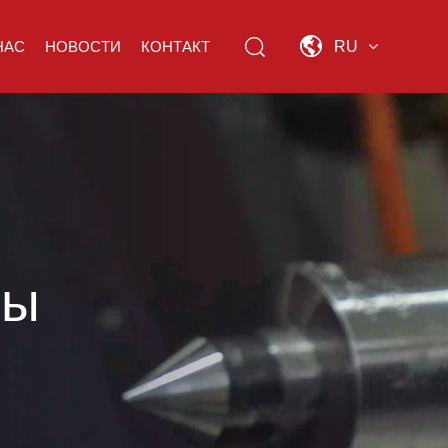
НАС
НОВОСТИ
КОНТАКТ
RU
ры