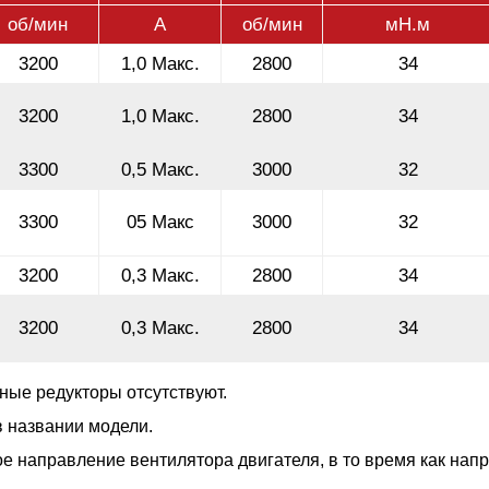
об/мин
А
об/мин
мН.м
3200
1,0 Макс.
2800
34
3200
1,0 Макс.
2800
34
3300
0,5 Макс.
3000
32
3300
05 Макс
3000
32
3200
0,3 Макс.
2800
34
3200
0,3 Макс.
2800
34
ные редукторы отсутствуют.
в названии модели.
ое направление вентилятора двигателя, в то время как нап