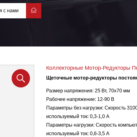
я с нами
Коллекторные Мотор-Редукторы По
Щеточные мотор-редукторы постоян
Размер напряжения: 25 Вт, 70x70 мм
Рабочее напряжение: 12-90 В
Параметры без нагрузки: Скорость 3100
используемый ток: 0,3-1,0 А
Параметры нагрузки: Скорость компьют
используемый ток: 0,6-3,5 А