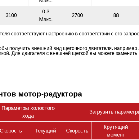
Макс.
0.3
3100
2700
88
Макс.
теля соответствуют настроению в соответствии с его запро
обы получить внешний вид щеточного двигателя. например 
ткой. Для двигателя с внешней щеткой вы можете заменить
нтов мотор-редуктора
Параметры холостого
Загрузить параметр
хода
Крутящий
Скорость
Текущий
Скорость
момент