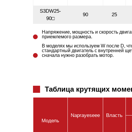
S3DW25-
90
25
90□
Напряжение, мощность и скорость двига
приемлемого размера.
В моделях мы используем W после D, чт
стандартный двигатель с внутренней ще
сначала нужно разобрать мотор.
Таблица крутящих моме
Naprayeseee
Власть
Модель