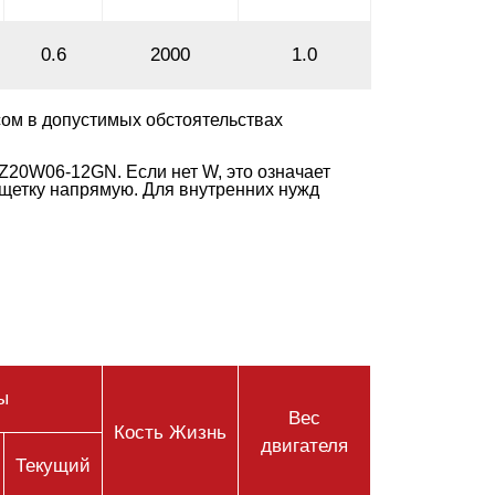
0.6
2000
1.0
сом в допустимых обстоятельствах
Z20W06-12GN. Если нет W, это означает
 щетку напрямую. Для внутренних нужд
ы
Вес
Кость Жизнь
двигателя
Текущий