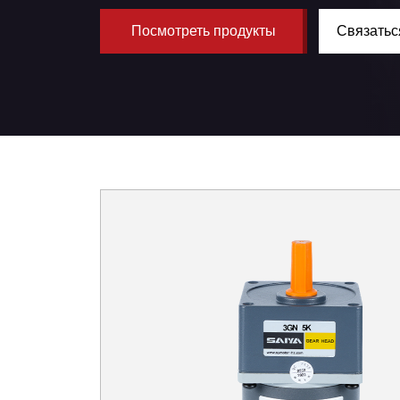
Посмотреть продукты
Связатьс