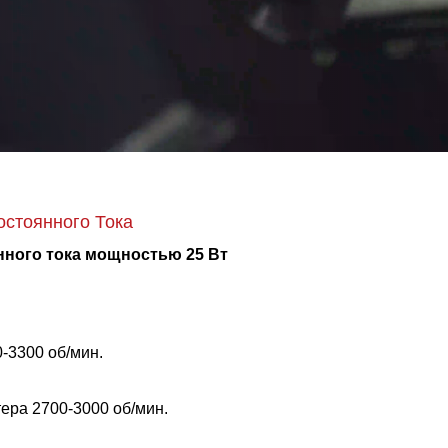
стоянного Тока
ного тока мощностью 25 Вт
-3300 об/мин.
ера 2700-3000 об/мин.