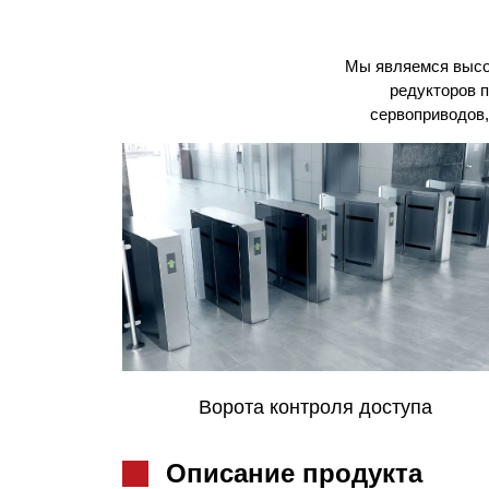
Мы являемся высо
редукторов п
сервоприводов,
па
Фотоэлектрическая электростанция
Описание продукта