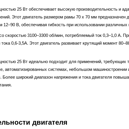
щностью 25 Вт обеспечивает высокую производительность и ада
ний. Этот двигатель размером рамы 70 х 70 мм предназначен д
м 12–90 В, обеспечивая гибкость при использовании различных 
со скоростью 3100–3300 об/мин, потребляемый ток 0,3–1,0 А. Пр
тока 0,6-3,5А. Этот двигатель развивает крутящий момент 80–8
ностью 25 Вт идеально подходит для применений, требующих то
е, автоматизированных системах, небольшом машиностроении и 
 Более широкий диапазон напряжения и тока двигателя повыша
тания.
льности двигателя